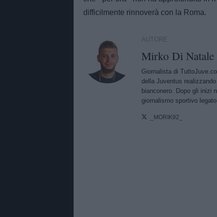
difficilmente rinnoverà con la Roma.
AUTORE
Mirko Di Natale
Giornalista di TuttoJuve.co
della Juventus realizzando
bianconero. Dopo gli inizi 
giornalismo sportivo legato 
_MORIK92_