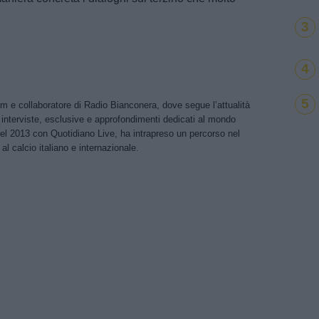
3
4
5
m e collaboratore di Radio Bianconera, dove segue l’attualità
 interviste, esclusive e approfondimenti dedicati al mondo
nel 2013 con Quotidiano Live, ha intrapreso un percorso nel
al calcio italiano e internazionale.