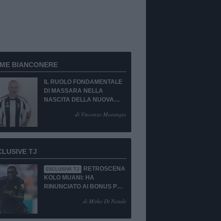
RME BIANCONERE
IL RUOLO FONDAMENTALE
DI MASSARA NELLA
NASCITA DELLA NUOVA
JUVENTUS
di Vincenzo Marangio
CLUSIVE TJ
RETROSCENA
ESCLUSIVA TJ
KOLO MUANI: HA
RINUNCIATO AI BONUS PUR
DI TORNARE ALLA
di Mirko Di Natale
JUVENTUS