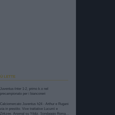
IÙ LETTE
Juventus-Inter 1-2, primo k.o nel
precampionato per i bianconeri
Calciomercato Juventus h24 - Arthur e Rugani
via in prestito. Vive trattative Lucumì e
Zirkzee. Arsenal su Yildiz. Sondaggio Roma