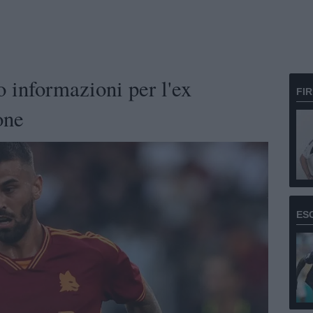
o informazioni per l'ex
FI
one
ES