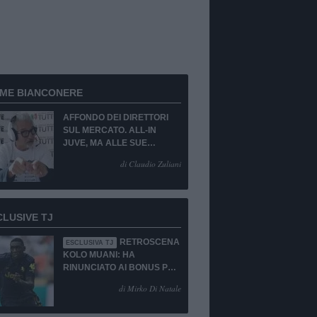
RME BIANCONERE
AFFONDO DEI DIRETTORI
SUL MERCATO. ALL-IN
JUVE, MA ALLE SUE
CONDIZIONI.
di Claudio Zuliani
CLUSIVE TJ
RETROSCENA
ESCLUSIVA TJ
KOLO MUANI: HA
RINUNCIATO AI BONUS PUR
DI TORNARE ALLA
di Mirko Di Natale
JUVENTUS