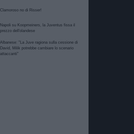
Clamoroso no di Risser!
Napoli su Koopmeiners, la Juventus fissa il
prezzo dell'olandese
Albanese: "La Juve ragiona sulla cessione di
David, Milik potrebbe cambiare lo scenario
attaccanti"