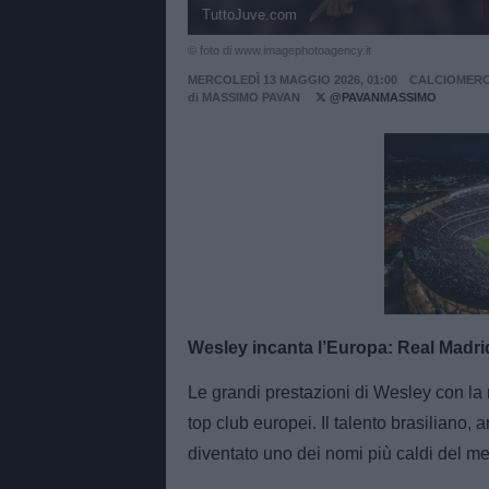
TuttoJuve.com
© foto di www.imagephotoagency.it
MERCOLEDÌ 13 MAGGIO 2026, 01:00
CALCIOMER
di
MASSIMO PAVAN
@PAVANMASSIMO
Unmut
Wesley incanta l’Europa: Real Madrid
Le grandi prestazioni di Wesley con la
top club europei. Il talento brasiliano, a
diventato uno dei nomi più caldi del me