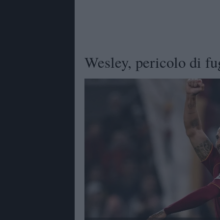
Wesley, pericolo di fu