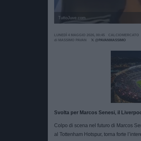
TuttoJuve.com
LUNEDÌ 4 MAGGIO 2026, 00:45
CALCIOMERCATO
di
MASSIMO PAVAN
@PAVANMASSIMO
Unmut
Svolta per Marcos Senesi, il Liverpoo
Colpo di scena nel futuro di Marcos Se
al Tottenham Hotspur, torna forte l’inter