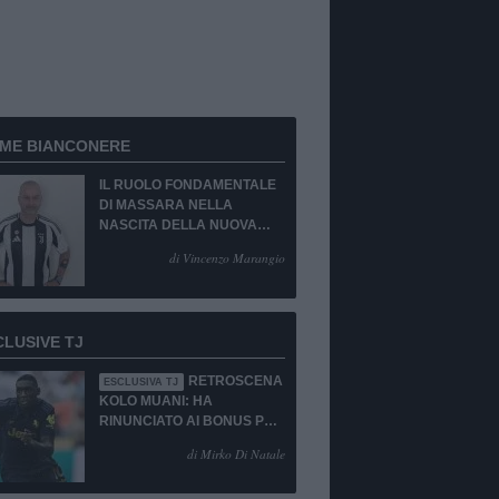
RME BIANCONERE
IL RUOLO FONDAMENTALE
DI MASSARA NELLA
NASCITA DELLA NUOVA
JUVENTUS
di Vincenzo Marangio
CLUSIVE TJ
RETROSCENA
ESCLUSIVA TJ
KOLO MUANI: HA
RINUNCIATO AI BONUS PUR
DI TORNARE ALLA
di Mirko Di Natale
JUVENTUS