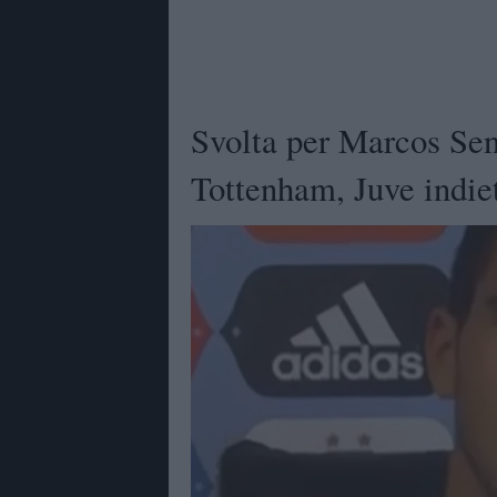
Svolta per Marcos Sene
Tottenham, Juve indi