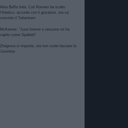
Altra Beffa Inter, Cuti Romero ha scelto
l’Atletico: accordo con il giocatore, ora va
convinto il Tottenham
McKennie: "Juve forever e nessuno mi ha
capito come Spalletti"
Zhegrova si impunta, ora non vuole lasciare la
Juventus