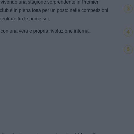
a vivendo una stagione sorprendente in Premier
3
 club è in piena lotta per un posto nelle competizioni
ientrare tra le prime sei.
con una vera e propria rivoluzione interna.
4
5