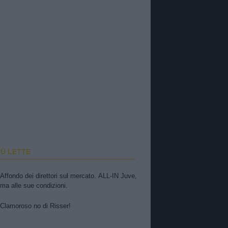
IÙ LETTE
Affondo dei direttori sul mercato. ALL-IN Juve,
ma alle sue condizioni.
Clamoroso no di Risser!