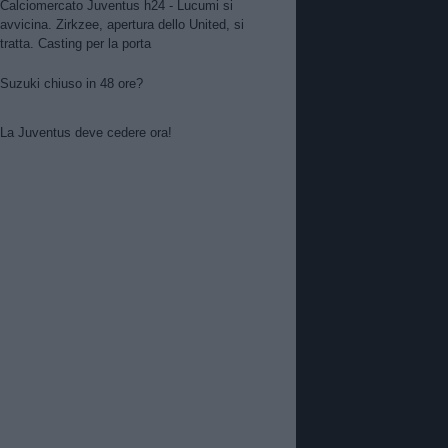
Calciomercato Juventus h24 - Lucumi si
avvicina. Zirkzee, apertura dello United, si
tratta. Casting per la porta
Suzuki chiuso in 48 ore?
La Juventus deve cedere ora!