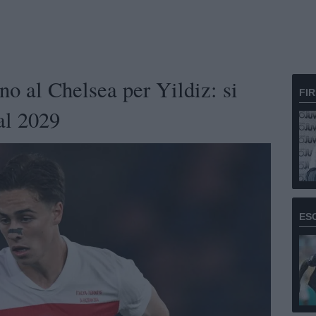
no al Chelsea per Yildiz: si
FI
 al 2029
ES