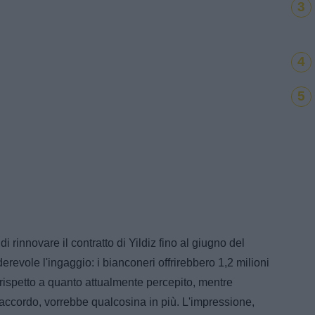
3
4
5
 rinnovare il contratto di Yildiz fino al giugno del
evole l'ingaggio: i bianconeri offrirebbero 1,2 milioni
 rispetto a quanto attualmente percepito, mentre
'accordo, vorrebbe qualcosina in più. L'impressione,