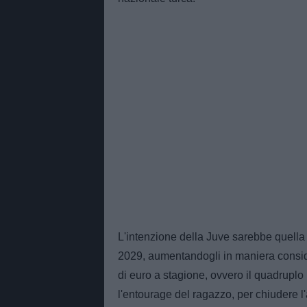
L'intenzione della Juve sarebbe quella di
2029, aumentandogli in maniera consider
di euro a stagione, ovvero il quadruplo
l'entourage del ragazzo, per chiudere l