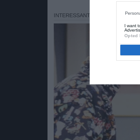
Persona
I want 
Advertis
Opted 