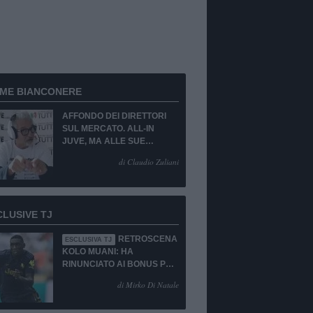
RME BIANCONERE
AFFONDO DEI DIRETTORI
SUL MERCATO. ALL-IN
JUVE, MA ALLE SUE
CONDIZIONI.
di Claudio Zuliani
CLUSIVE TJ
RETROSCENA
ESCLUSIVA TJ
KOLO MUANI: HA
RINUNCIATO AI BONUS PUR
DI TORNARE ALLA
di Mirko Di Natale
JUVENTUS