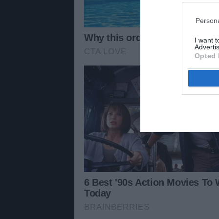
Persona
I want 
Advertis
Opted 