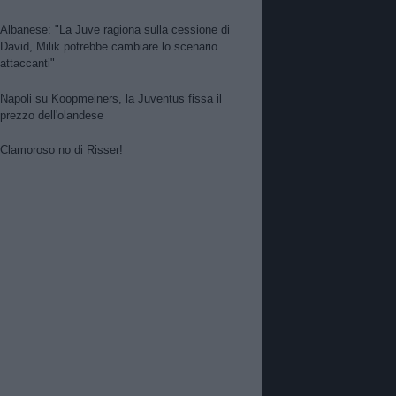
Albanese: "La Juve ragiona sulla cessione di
David, Milik potrebbe cambiare lo scenario
attaccanti"
Napoli su Koopmeiners, la Juventus fissa il
prezzo dell'olandese
Clamoroso no di Risser!