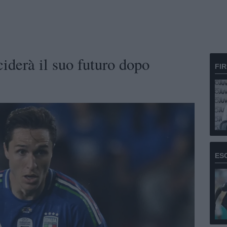
iderà il suo futuro dopo
FI
ES