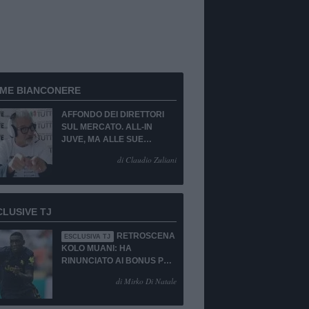
RME BIANCONERE
AFFONDO DEI DIRETTORI
SUL MERCATO. ALL-IN
JUVE, MA ALLE SUE
CONDIZIONI.
di Claudio Zuliani
CLUSIVE TJ
RETROSCENA
ESCLUSIVA TJ
KOLO MUANI: HA
RINUNCIATO AI BONUS PUR
DI TORNARE ALLA
di Mirko Di Natale
JUVENTUS