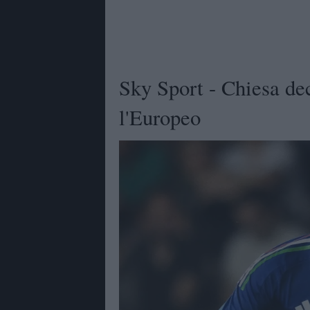
Sky Sport - Chiesa dec
l'Europeo