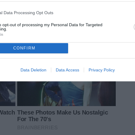
l Data Processing Opt Outs
to opt-out of processing my Personal Data for Targeted
ing.
In
CONFIRM
Data Deletion
Data Access
Privacy Policy