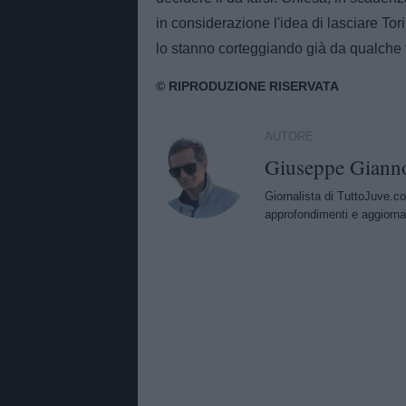
in considerazione l'idea di lasciare To
lo stanno corteggiando già da qualche
AUTORE
Giuseppe Giann
Giornalista di TuttoJuve.co
approfondimenti e aggiorna