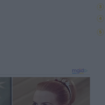
3
4
5