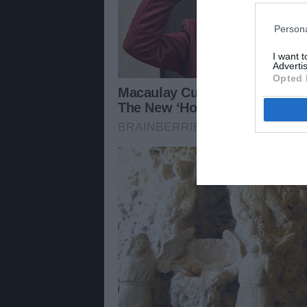
Persona
I want 
Advertis
Opted 