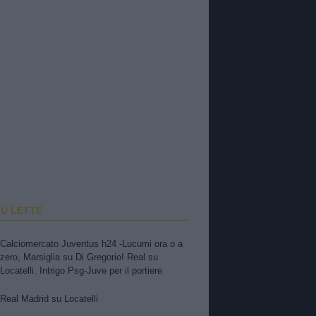
IÙ LETTE
Calciomercato Juventus h24 -Lucumi ora o a
zero, Marsiglia su Di Gregorio! Real su
Locatelli. Intrigo Psg-Juve per il portiere
Real Madrid su Locatelli