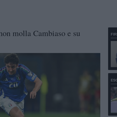
 non molla Cambiaso e su
FI
ES