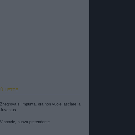
IÙ LETTE
Zhegrova si impunta, ora non vuole lasciare la
Juventus
Vlahovic, nuova pretendente