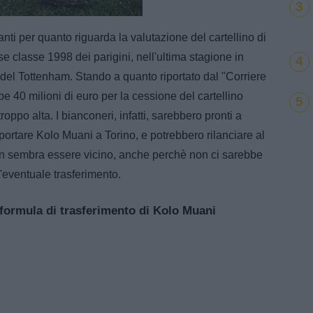
3
Loaded
:
100.00%
i per quanto riguarda la valutazione del cartellino di
e classe 1998 dei parigini, nell'ultima stagione in
4
esi del Tottenham. Stando a quanto riportato dal "Corriere
be 40 milioni di euro per la cessione del cartellino
5
roppo alta. I bianconeri, infatti, sarebbero pronti a
riportare Kolo Muani a Torino, e potrebbero rilanciare al
on sembra essere vicino, anche perchè non ci sarebbe
'eventuale trasferimento.
formula di trasferimento di Kolo Muani