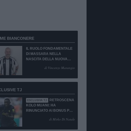
RME BIANCONERE
IL RUOLO FONDAMENTALE
DI MASSARA NELLA
NASCITA DELLA NUOVA
JUVENTUS
di Vincenzo Marangio
CLUSIVE TJ
RETROSCENA
ESCLUSIVA TJ
KOLO MUANI: HA
RINUNCIATO AI BONUS PUR
DI TORNARE ALLA
di Mirko Di Natale
JUVENTUS