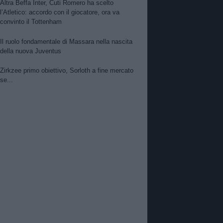
Altra Beffa Inter, Cuti Romero ha scelto
l’Atletico: accordo con il giocatore, ora va
convinto il Tottenham
Il ruolo fondamentale di Massara nella nascita
della nuova Juventus
Zirkzee primo obiettivo, Sorloth a fine mercato
se...