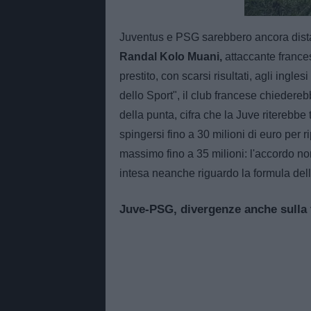
Juventus e PSG sarebbero ancora distant
Randal Kolo Muani,
attaccante frances
prestito, con scarsi risultati, agli ingl
dello Sport", il club francese chiedereb
della punta, cifra che la Juve riterebbe t
spingersi fino a 30 milioni di euro per 
massimo fino a 35 milioni: l'accordo n
intesa neanche riguardo la formula dell
Juve-PSG, divergenze anche sulla 