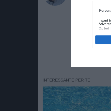
approfondimenti e aggiorna
Persona
I want 
Advertis
Opted 