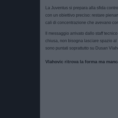
La Juventus si prepara alla sfida contro
con un obiettivo preciso: restare pien
cali di concentrazione che avevano comp
Il messaggio arrivato dallo staff tecnico
chiusa, non bisogna lasciare spazio al r
sono puntati soprattutto su Dusan Vlahov
Vlahovic ritrova la forma ma manca 