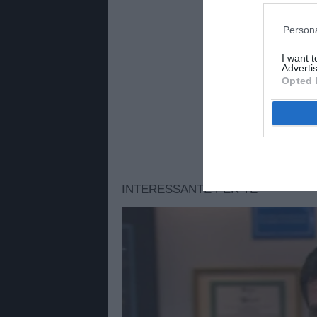
Persona
I want 
Advertis
Opted 