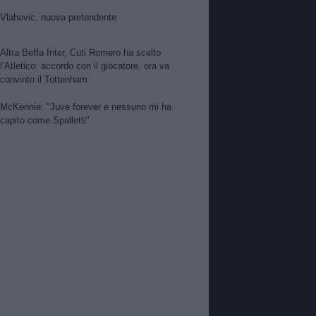
Vlahovic, nuova pretendente
Altra Beffa Inter, Cuti Romero ha scelto
l’Atletico: accordo con il giocatore, ora va
convinto il Tottenham
McKennie: "Juve forever e nessuno mi ha
capito come Spalletti"