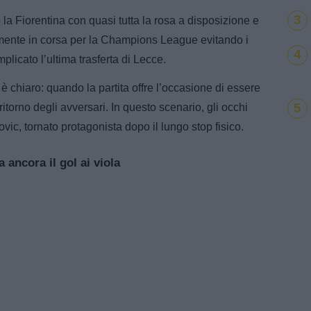
3
 la Fiorentina con quasi tutta la rosa a disposizione e
amente in corsa per la Champions League evitando i
4
licato l’ultima trasferta di Lecce.
 è chiaro: quando la partita offre l’occasione di essere
5
itorno degli avversari. In questo scenario, gli occhi
ic, tornato protagonista dopo il lungo stop fisico.
ancora il gol ai viola