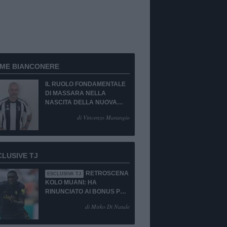
RME BIANCONERE
IL RUOLO FONDAMENTALE
DI MASSARA NELLA
NASCITA DELLA NUOVA
JUVENTUS
di Vincenzo Marangio
CLUSIVE TJ
RETROSCENA
ESCLUSIVA TJ
KOLO MUANI: HA
RINUNCIATO AI BONUS PUR
DI TORNARE ALLA
di Mirko Di Natale
JUVENTUS