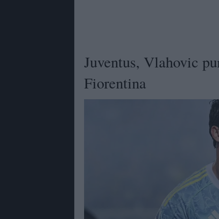
Juventus, Vlahovic pun
Fiorentina