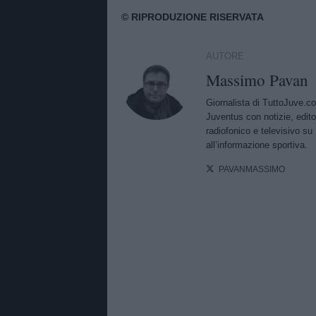
AUTORE
Massimo Pavan
Giornalista di TuttoJuve.c
Juventus con notizie, edito
radiofonico e televisivo su 
all’informazione sportiva.
PAVANMASSIMO