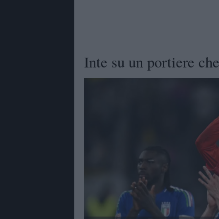
Inte su un portiere ch