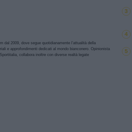
3
4
om dal 2009, dove segue quotidianamente l’attualità della
riali e approfondimenti dedicati al mondo bianconero. Opinionista
5
Sportitalia, collabora inoltre con diverse realtà legate