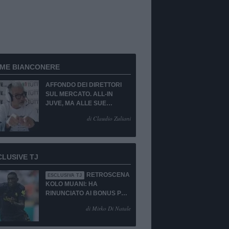
RME BIANCONERE
AFFONDO DEI DIRETTORI
SUL MERCATO. ALL-IN
JUVE, MA ALLE SUE
CONDIZIONI.
di Claudio Zuliani
CLUSIVE TJ
RETROSCENA
ESCLUSIVA TJ
KOLO MUANI: HA
RINUNCIATO AI BONUS PUR
DI TORNARE ALLA
di Mirko Di Natale
JUVENTUS