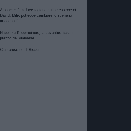
Albanese: "La Juve ragiona sulla cessione di
David, Milik potrebbe cambiare lo scenario
attaccanti"
Napoli su Koopmeiners, la Juventus fissa il
prezzo dell'olandese
Clamoroso no di Risser!