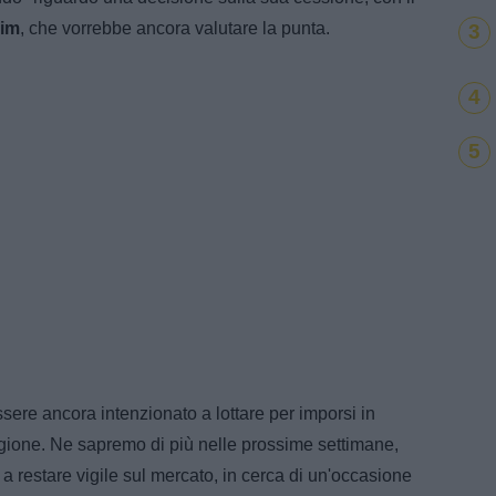
im
, che vorrebbe ancora valutare la punta.
3
4
5
ere ancora intenzionato a lottare per imporsi in
gione. Ne sapremo di più nelle prossime settimane,
 restare vigile sul mercato, in cerca di un'occasione