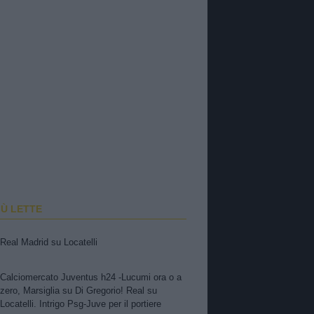
IÙ LETTE
Real Madrid su Locatelli
Calciomercato Juventus h24 -Lucumi ora o a
zero, Marsiglia su Di Gregorio! Real su
Locatelli. Intrigo Psg-Juve per il portiere