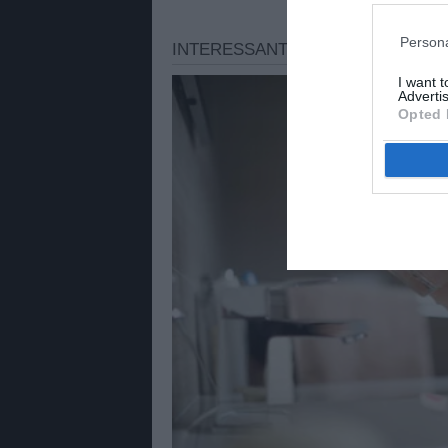
Persona
I want 
Advertis
Opted 