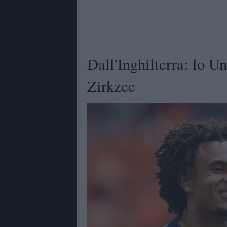
Dall'Inghilterra: lo U
Zirkzee