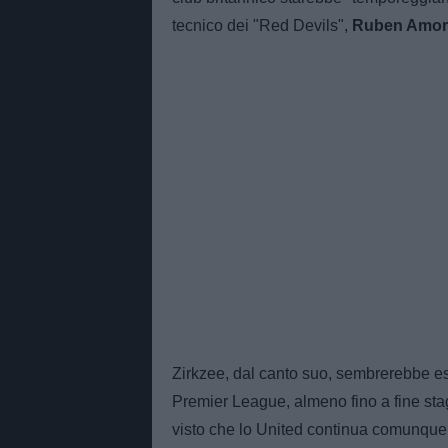
tecnico dei "Red Devils",
Ruben Amor
Zirkzee, dal canto suo, sembrerebbe ess
Premier League, almeno fino a fine sta
visto che lo United continua comunque a