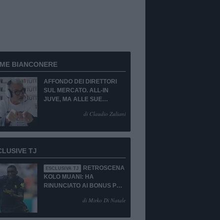
RME BIANCONERE
AFFONDO DEI DIRETTORI
SUL MERCATO. ALL-IN
JUVE, MA ALLE SUE
CONDIZIONI.
di Claudio Zuliani
CLUSIVE TJ
RETROSCENA
ESCLUSIVA TJ
KOLO MUANI: HA
RINUNCIATO AI BONUS PUR
DI TORNARE ALLA
di Mirko Di Natale
JUVENTUS