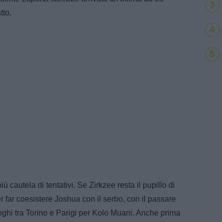
3
tto.
4
5
cautela di tentativi. Se Zirkzee resta il pupillo di
 far coesistere Joshua con il serbo, con il passare
loghi tra Torino e Parigi per Kolo Muani. Anche prima