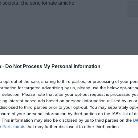
ue società, che sono tornate amiche
e -
Do Not Process My Personal Information
to opt-out of the sale, sharing to third parties, or processing of your per
formation for targeted advertising by us, please use the below opt-out s
r selection. Please note that after your opt-out request is processed y
eing interest-based ads based on personal information utilized by us or
disclosed to third parties prior to your opt-out. You may separately opt-
losure of your personal information by third parties on the IAB’s list of
. This information may also be disclosed by us to third parties on the
IA
Participants
that may further disclose it to other third parties.