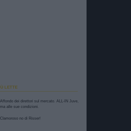
IÙ LETTE
Affondo dei direttori sul mercato. ALL-IN Juve,
ma alle sue condizioni.
Clamoroso no di Risser!