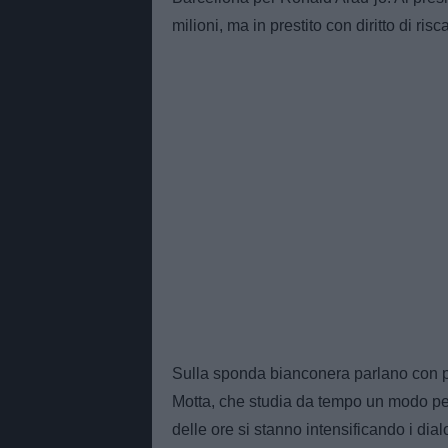
milioni, ma in prestito con diritto di risca
Sulla sponda bianconera parlano con più 
Motta, che studia da tempo un modo per
delle ore si stanno intensificando i dia