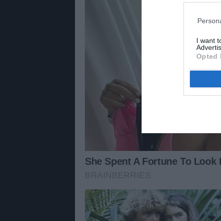
Persona
I want 
Advertis
Opted 