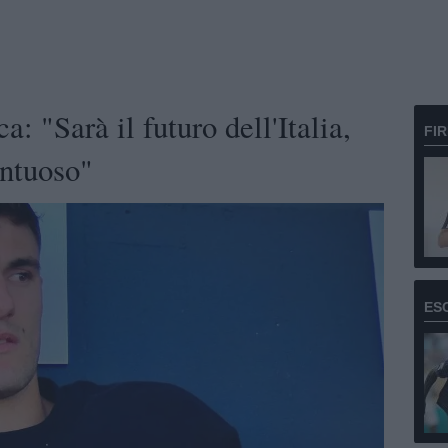
a: "Sarà il futuro dell'Italia,
FI
untuoso"
ES