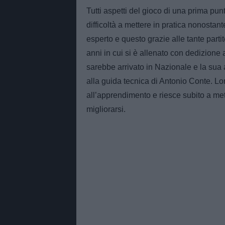
Tutti aspetti del gioco di una prima p
difficoltà a mettere in pratica nonostan
esperto e questo grazie alle tante parti
anni in cui si è allenato con dedizione 
sarebbe arrivato in Nazionale e la sua 
alla guida tecnica di Antonio Conte. L
all’apprendimento e riesce subito a mett
migliorarsi.