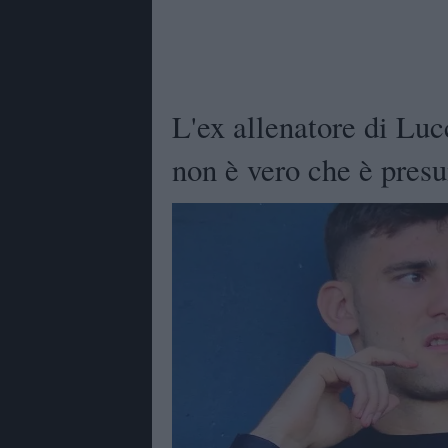
L'ex allenatore di Lucc
non è vero che è pres