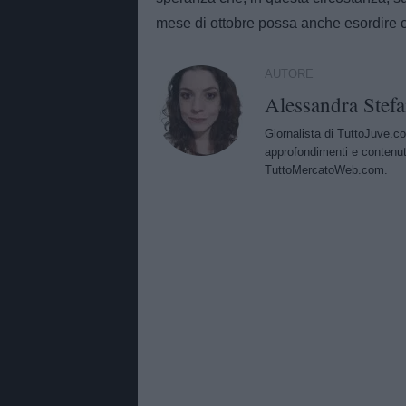
mese di ottobre possa anche esordire con
AUTORE
Alessandra Stefa
Giornalista di TuttoJuve.co
approfondimenti e contenut
TuttoMercatoWeb.com.