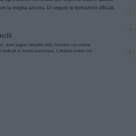
 la maglia azzurra. Di seguito le formazioni ufficiali.
3
4
nelli
m, dove segue l’attualità della Juventus con notizie,
i dedicati al mondo bianconero. Collabora inoltre con
5