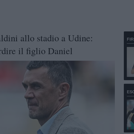
ldini allo stadio a Udine:
FI
dire il figlio Daniel
ES