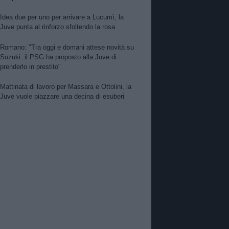
Idea due per uno per arrivare a Lucumì, la
Juve punta al rinforzo sfoltendo la rosa
Romano: "Tra oggi e domani attese novità su
Suzuki: il PSG ha proposto alla Juve di
prenderlo in prestito"
Mattinata di lavoro per Massara e Ottolini, la
Juve vuole piazzare una decina di esuberi