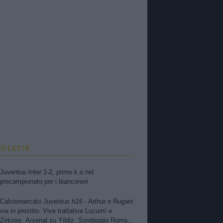
IÙ LETTE
Juventus-Inter 1-2, primo k.o nel
precampionato per i bianconeri
Calciomercato Juventus h24 - Arthur e Rugani
via in prestito. Vive trattative Lucumì e
Zirkzee. Arsenal su Yildiz. Sondaggio Roma