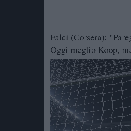
Falci (Corsera): "Pare
Oggi meglio Koop, ma