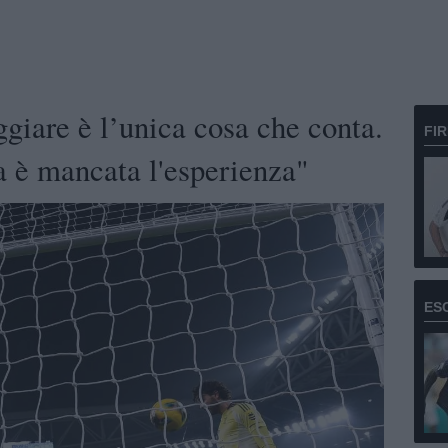
ggiare è l’unica cosa che conta.
FI
 è mancata l'esperienza"
ES