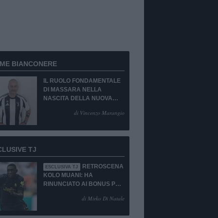
RME BIANCONERE
IL RUOLO FONDAMENTALE
DI MASSARA NELLA
NASCITA DELLA NUOVA
JUVENTUS
di Vincenzo Marangio
CLUSIVE TJ
RETROSCENA
ESCLUSIVA TJ
KOLO MUANI: HA
RINUNCIATO AI BONUS PUR
DI TORNARE ALLA
di Mirko Di Natale
JUVENTUS