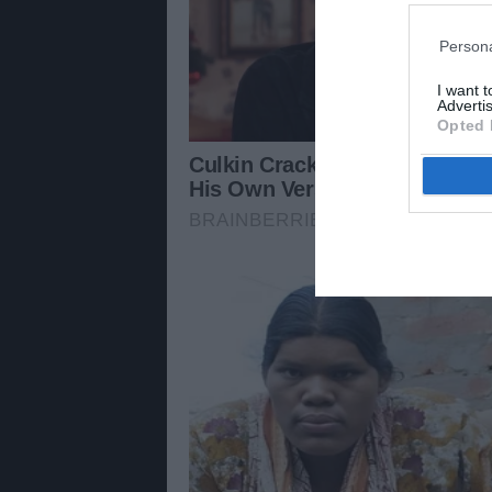
Persona
I want 
Advertis
Opted 