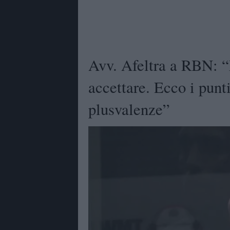
Avv. Afeltra a RBN: “M
accettare. Ecco i punti
plusvalenze”