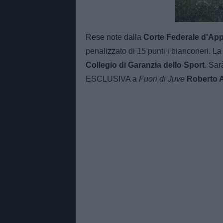
Unmut
Rese note dalla
Corte Federale d'Ap
penalizzato di 15 punti i bianconeri. L
Collegio di Garanzia dello Sport
. Sar
ESCLUSIVA a
Fuori di Juve
Roberto A