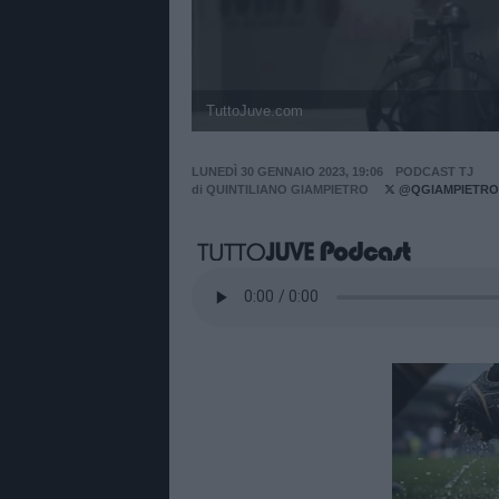
TuttoJuve.com
LUNEDÌ 30 GENNAIO 2023, 19:06
PODCAST TJ
di
QUINTILIANO GIAMPIETRO
@QGIAMPIETRO