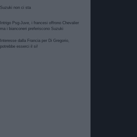
Suzuki non ci sta
Intrigo Psg-Juve, i francesi offrono Chevalier
ma i bianconeri preferiscono Suzuki
Interesse dalla Francia per Di Gregorio,
potrebbe esserci il si!