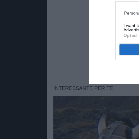
Persona
I want 
Advertis
Opted 