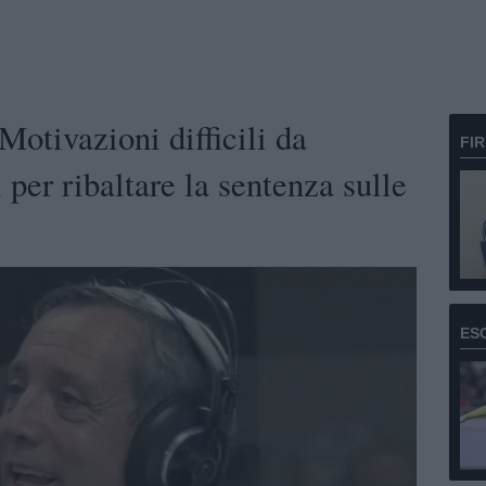
otivazioni difficili da
FI
 per ribaltare la sentenza sulle
ES