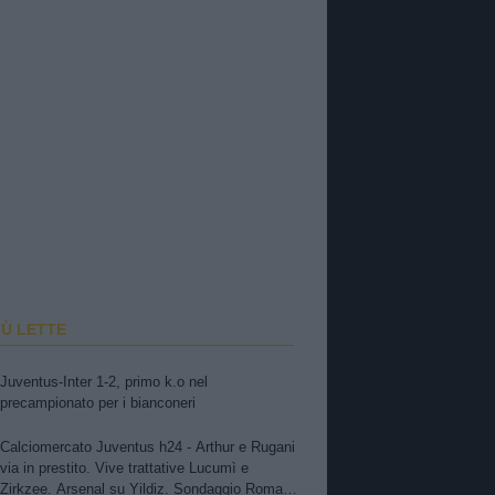
IÙ LETTE
Juventus-Inter 1-2, primo k.o nel
precampionato per i bianconeri
Calciomercato Juventus h24 - Arthur e Rugani
via in prestito. Vive trattative Lucumì e
Zirkzee. Arsenal su Yildiz. Sondaggio Roma