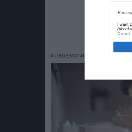
Persona
I want 
Advertis
Opted 