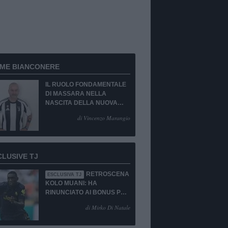
RME BIANCONERE
IL RUOLO FONDAMENTALE
DI MASSARA NELLA
NASCITA DELLA NUOVA
JUVENTUS
di Vincenzo Marangio
CLUSIVE TJ
RETROSCENA
ESCLUSIVA TJ
KOLO MUANI: HA
RINUNCIATO AI BONUS PUR
DI TORNARE ALLA
di Mirko Di Natale
JUVENTUS