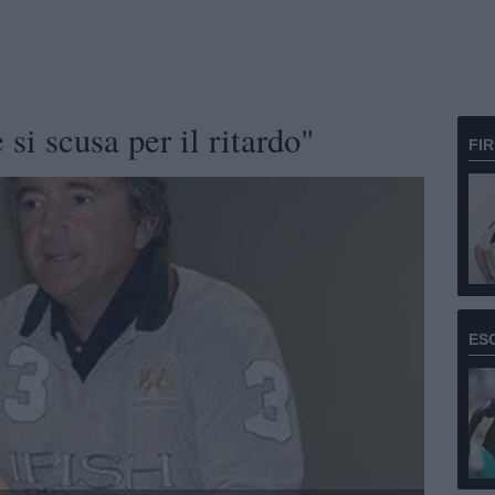
si scusa per il ritardo"
FI
ES