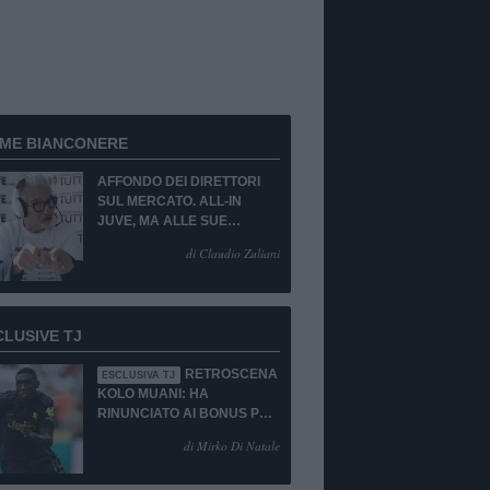
RME BIANCONERE
AFFONDO DEI DIRETTORI
SUL MERCATO. ALL-IN
JUVE, MA ALLE SUE
CONDIZIONI.
di Claudio Zuliani
CLUSIVE TJ
RETROSCENA
ESCLUSIVA TJ
KOLO MUANI: HA
RINUNCIATO AI BONUS PUR
DI TORNARE ALLA
di Mirko Di Natale
JUVENTUS