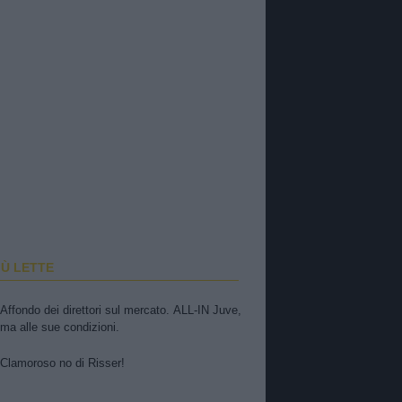
IÙ LETTE
Affondo dei direttori sul mercato. ALL-IN Juve,
ma alle sue condizioni.
Clamoroso no di Risser!