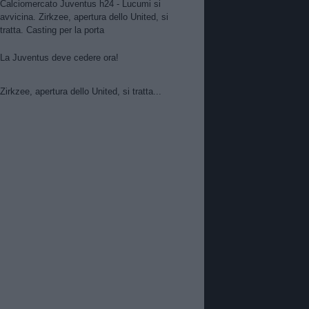
Calciomercato Juventus h24 - Lucumi si
avvicina. Zirkzee, apertura dello United, si
tratta. Casting per la porta
La Juventus deve cedere ora!
Zirkzee, apertura dello United, si tratta...