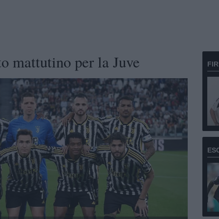
 mattutino per la Juve
FI
ES