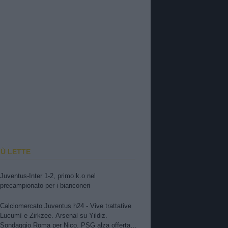
IÙ LETTE
Juventus-Inter 1-2, primo k.o nel
precampionato per i bianconeri
Calciomercato Juventus h24 - Vive trattative
Lucumì e Zirkzee. Arsenal su Yildiz.
Sondaggio Roma per Nico. PSG alza offerta