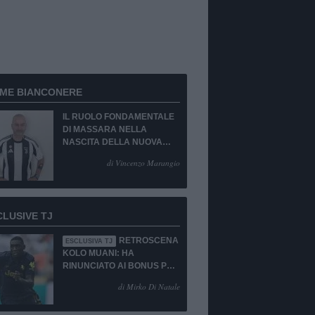
RME BIANCONERE
IL RUOLO FONDAMENTALE
DI MASSARA NELLA
NASCITA DELLA NUOVA
JUVENTUS
di Vincenzo Marangio
CLUSIVE TJ
RETROSCENA
ESCLUSIVA TJ
KOLO MUANI: HA
RINUNCIATO AI BONUS PUR
DI TORNARE ALLA
di Mirko Di Natale
JUVENTUS