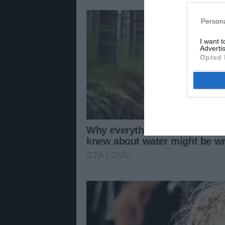
Persona
I want 
Advertis
Opted 