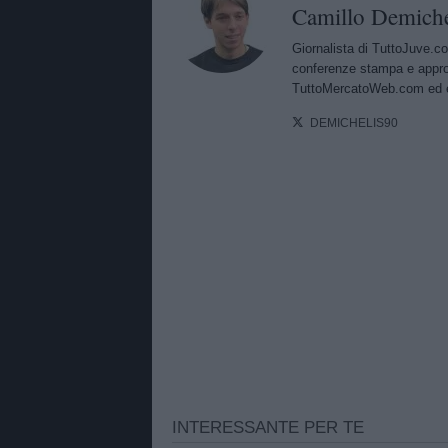
Camillo Demiche
Giornalista di TuttoJuve.co
conferenze stampa e approf
TuttoMercatoWeb.com ed è
DEMICHELIS90