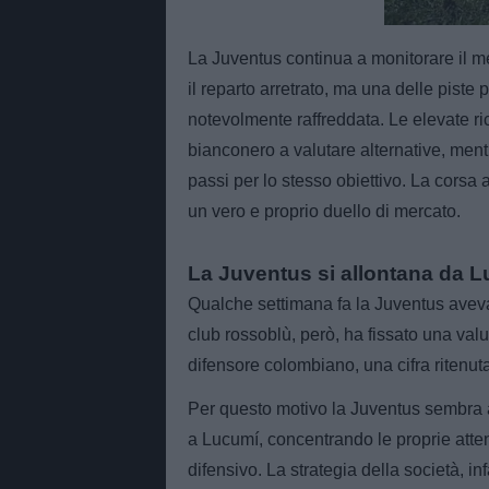
La Juventus continua a monitorare il mer
il reparto arretrato, ma una delle piste
notevolmente raffreddata. Le elevate r
bianconero a valutare alternative, ment
passi per lo stesso obiettivo. La corsa
un vero e proprio duello di mercato.
La Juventus si allontana da 
Qualche settimana fa la Juventus aveva 
club rossoblù, però, ha fissato una valut
difensore colombiano, una cifra ritenut
Per questo motivo la Juventus sembra 
a Lucumí, concentrando le proprie attenzi
difensivo. La strategia della società, in