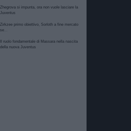
Zhegrova si impunta, ora non vuole lasciare la
Juventus
Zirkzee primo obiettivo, Sorloth a fine mercato
se...
Il ruolo fondamentale di Massara nella nascita
della nuova Juventus