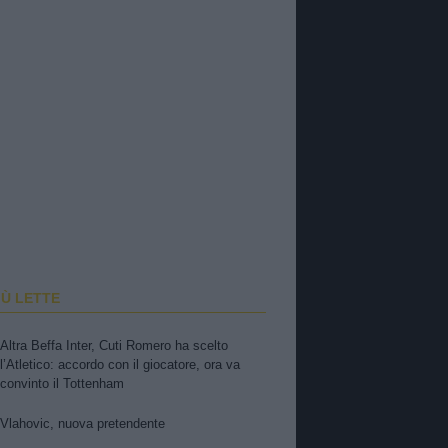
IÙ LETTE
Altra Beffa Inter, Cuti Romero ha scelto
l’Atletico: accordo con il giocatore, ora va
convinto il Tottenham
Vlahovic, nuova pretendente