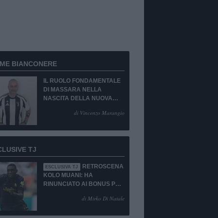
RME BIANCONERE
IL RUOLO FONDAMENTALE
DI MASSARA NELLA
NASCITA DELLA NUOVA
JUVENTUS
di Vincenzo Marangio
CLUSIVE TJ
RETROSCENA
ESCLUSIVA TJ
KOLO MUANI: HA
RINUNCIATO AI BONUS PUR
DI TORNARE ALLA
di Mirko Di Natale
JUVENTUS