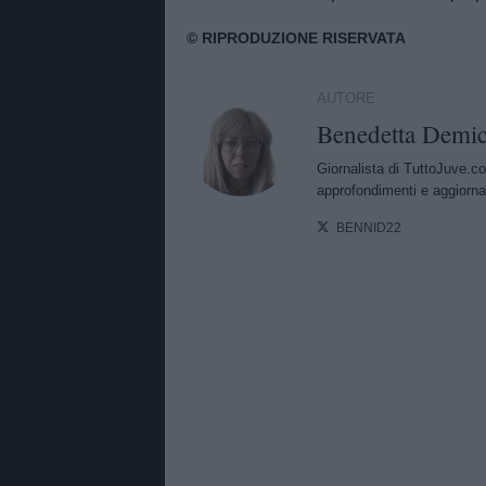
AUTORE
Benedetta Demic
Giornalista di TuttoJuve.co
approfondimenti e aggiorna
BENNID22