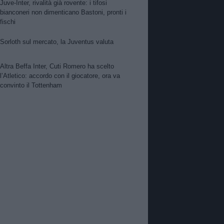
Juve-Inter, rivalità già rovente: i tifosi
bianconeri non dimenticano Bastoni, pronti i
fischi
Sorloth sul mercato, la Juventus valuta
Altra Beffa Inter, Cuti Romero ha scelto
l’Atletico: accordo con il giocatore, ora va
convinto il Tottenham