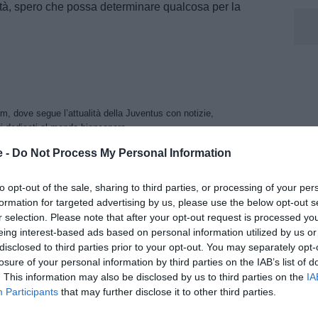
tinità, spero che possa determinare qualcosa per la
m, dove segue l’attualità della Juventus con notizie,
i dedicati al mondo bianconero.
e -
Do Not Process My Personal Information
to opt-out of the sale, sharing to third parties, or processing of your per
formation for targeted advertising by us, please use the below opt-out s
r selection. Please note that after your opt-out request is processed y
eing interest-based ads based on personal information utilized by us or
disclosed to third parties prior to your opt-out. You may separately opt-
losure of your personal information by third parties on the IAB’s list of
. This information may also be disclosed by us to third parties on the
IA
Participants
that may further disclose it to other third parties.