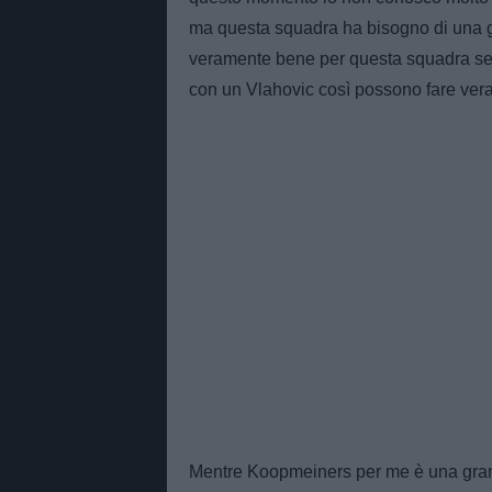
ma questa squadra ha bisogno di una g
veramente bene per questa squadra sem
con un Vlahovic così possono fare ve
Mentre Koopmeiners per me è una gra