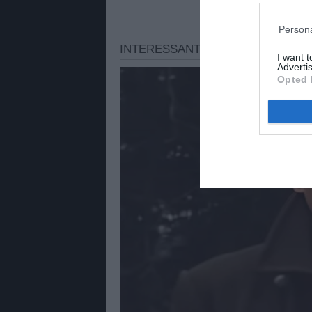
Persona
I want 
Advertis
Opted 