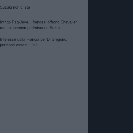
Suzuki non ci sta
Intrigo Psg-Juve, i francesi offrono Chevalier
ma i bianconeri preferiscono Suzuki
Interesse dalla Francia per Di Gregorio,
potrebbe esserci il si!