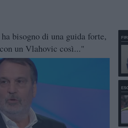
 ha bisogno di una guida forte,
FI
con un Vlahovic così..."
ES