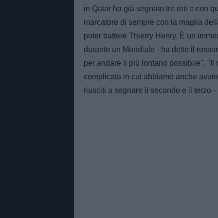
in Qatar ha già segnato tre reti e con qu
marcatore di sempre con la maglia dell
poter battere Thierry Henry. È un immen
durante un Mondiale - ha detto il ross
per andare il più lontano possibile". "I
complicata in cui abbiamo anche avuto 
riusciti a segnare il secondo e il terzo 