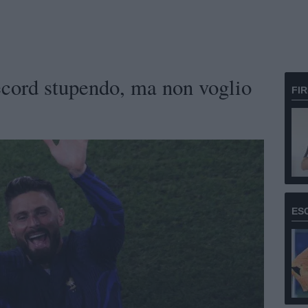
cord stupendo, ma non voglio
FI
ES