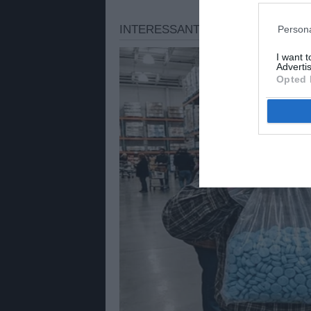
Persona
I want 
Advertis
Opted 