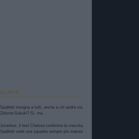
IÙ LETTE
Spalletti insegna a tutti, anche a chi andrà via.
Zirkzee-Sukuki? Sì, ma...
Juventus, il test Chelsea conferma la crescita:
Spalletti vede una squadra sempre più matura