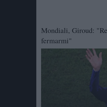
Mondiali, Giroud: "Re
fermarmi"