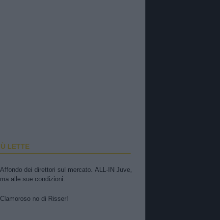
IÙ LETTE
Affondo dei direttori sul mercato. ALL-IN Juve,
ma alle sue condizioni.
Clamoroso no di Risser!