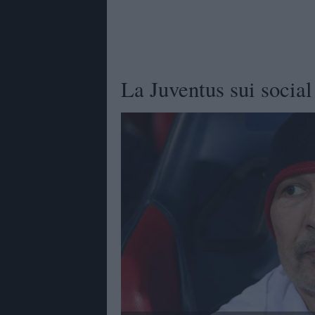
La Juventus sui social