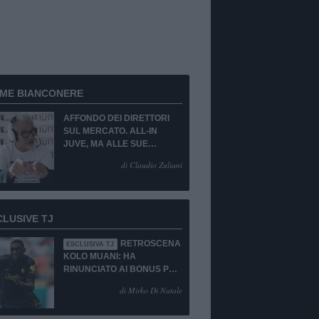
RME BIANCONERE
AFFONDO DEI DIRETTORI
SUL MERCATO. ALL-IN
JUVE, MA ALLE SUE
CONDIZIONI.
di Claudio Zuliani
CLUSIVE TJ
RETROSCENA
ESCLUSIVA TJ
KOLO MUANI: HA
RINUNCIATO AI BONUS PUR
DI TORNARE ALLA
di Mirko Di Natale
JUVENTUS