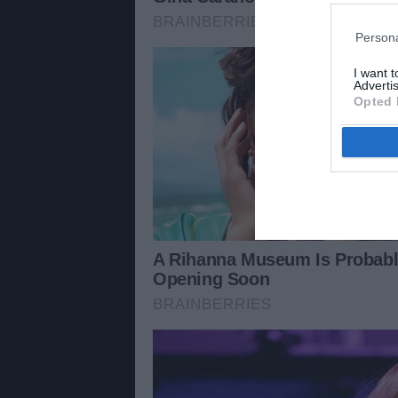
Persona
I want 
Advertis
Opted 