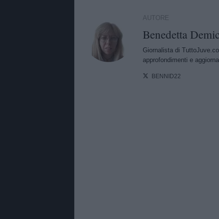
AUTORE
Benedetta Demic
Giornalista di TuttoJuve.co
approfondimenti e aggiorna
BENNID22