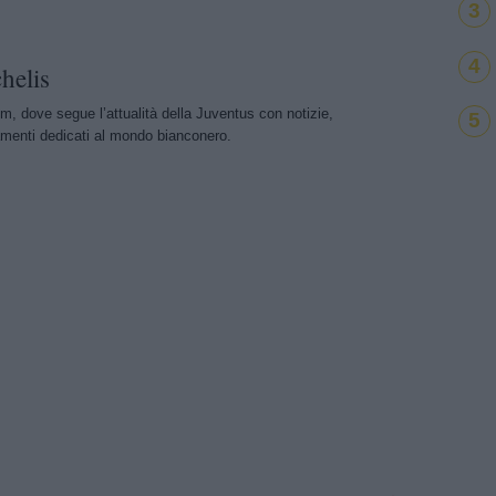
3
4
helis
m, dove segue l’attualità della Juventus con notizie,
5
menti dedicati al mondo bianconero.