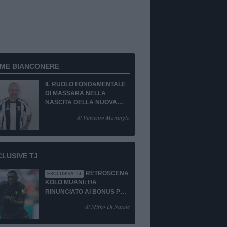
RME BIANCONERE
IL RUOLO FONDAMENTALE
DI MASSARA NELLA
NASCITA DELLA NUOVA
JUVENTUS
di Vincenzo Marangio
CLUSIVE TJ
RETROSCENA
ESCLUSIVA TJ
KOLO MUANI: HA
RINUNCIATO AI BONUS PUR
DI TORNARE ALLA
di Mirko Di Natale
JUVENTUS