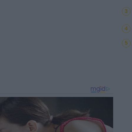
3
4
5