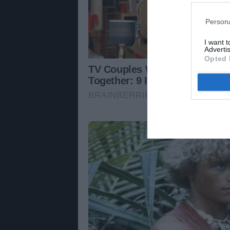
Persona
I want 
Advertis
Opted 