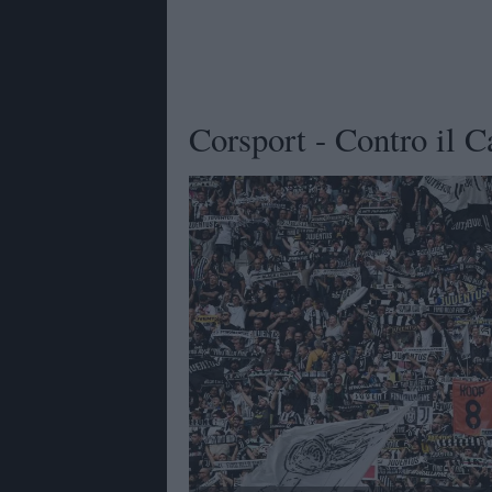
Corsport - Contro il C