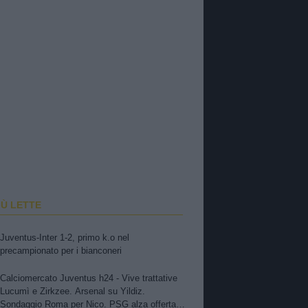
IÙ LETTE
Juventus-Inter 1-2, primo k.o nel
precampionato per i bianconeri
Calciomercato Juventus h24 - Vive trattative
Lucumì e Zirkzee. Arsenal su Yildiz.
Sondaggio Roma per Nico. PSG alza offerta