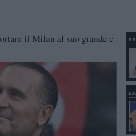
ortare il Milan al suo grande e
FI
ES