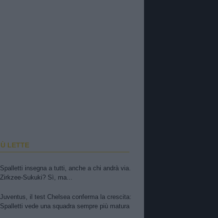
IÙ LETTE
Spalletti insegna a tutti, anche a chi andrà via.
Zirkzee-Sukuki? Sì, ma...
Juventus, il test Chelsea conferma la crescita:
Spalletti vede una squadra sempre più matura