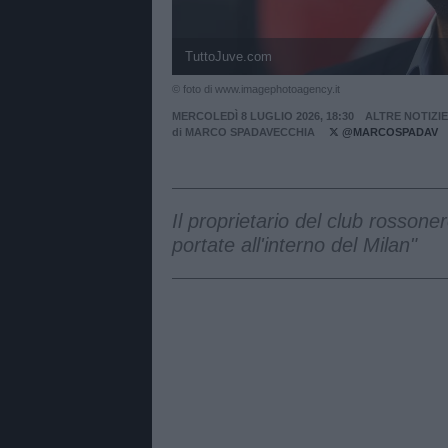
TuttoJuve.com
© foto di www.imagephotoagency.it
MERCOLEDÌ 8 LUGLIO 2026, 18:30
ALTRE NOTIZIE
di
MARCO SPADAVECCHIA
@MARCOSPADAV
Il proprietario del club rossone
portate all'interno del Milan"