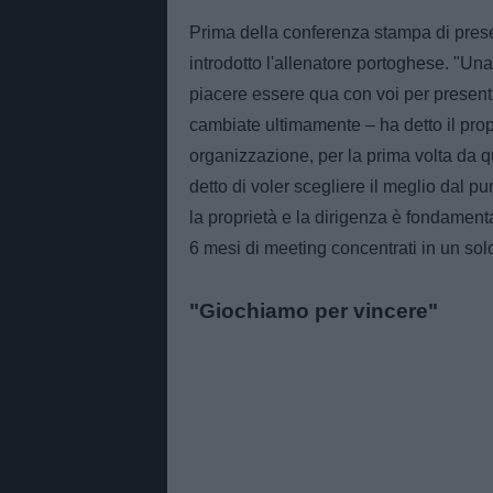
Prima della conferenza stampa di pres
introdotto l'allenatore portoghese. "Una
piacere essere qua con voi per present
cambiate ultimamente – ha detto il propr
organizzazione, per la prima volta da q
detto di voler scegliere il meglio dal pu
la proprietà e la dirigenza è fondamental
6 mesi di meeting concentrati in un so
"Giochiamo per vincere"