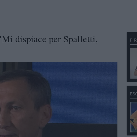
"Mi dispiace per Spalletti,
FI
ES