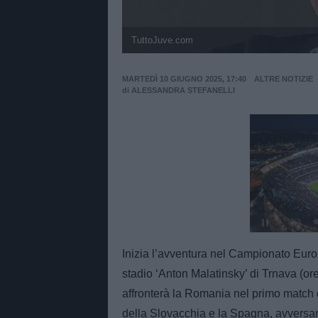
TuttoJuve.com
MARTEDÌ 10 GIUGNO 2025, 17:40
ALTRE NOTIZIE
di
ALESSANDRA STEFANELLI
Unmut
Inizia l’avventura nel Campionato Eur
stadio ‘Anton Malatinsky’ di Trnava (ore 
affronterà la Romania nel primo match
della Slovacchia e la Spagna, avversari