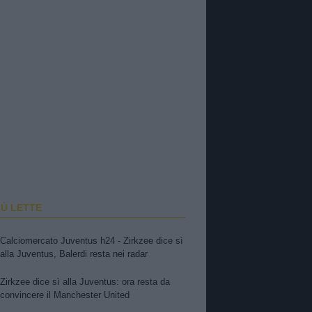
IÙ LETTE
Calciomercato Juventus h24 - Zirkzee dice sì
alla Juventus, Balerdi resta nei radar
Zirkzee dice sì alla Juventus: ora resta da
convincere il Manchester United